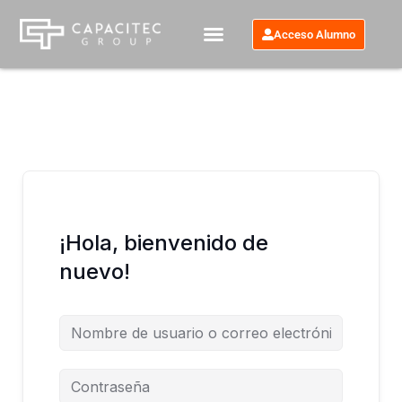
Ir
al
Acceso Alumno
contenido
¡Hola, bienvenido de
nuevo!