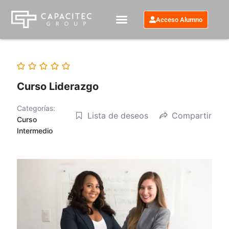
Ir
al
Acceso Alumno
contenido
Curso Liderazgo
Categorías:
Lista de deseos
Compartir
Curso
Intermedio