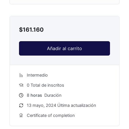
$
161.160
Añadir al carrito
Intermedio
0 TotaI de inscritos
8
horas
Duración
13 mayo, 2024 Última actualización
Certificate of completion