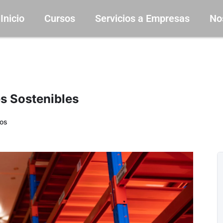
Inicio
Cursos
Servicios a Empresas
No
s Sostenibles
os