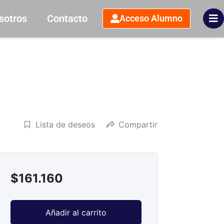
sotros
Contacto
Acceso Alumno
Lista de deseos
Compartir
$
161.160
Añadir al carrito