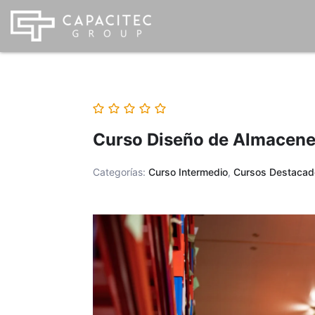
Ir
al
contenido
Curso Diseño de Almacene
Categorías:
Curso Intermedio
,
Cursos Destacad