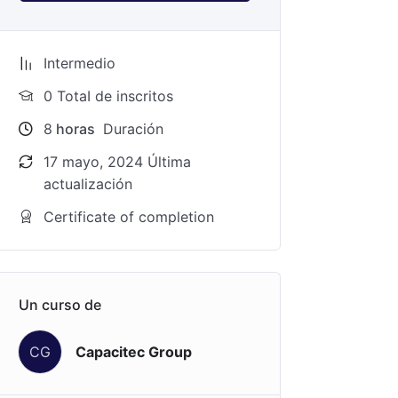
Intermedio
0 TotaI de inscritos
8
horas
Duración
17 mayo, 2024 Última
actualización
Certificate of completion
Un curso de
CG
Capacitec Group