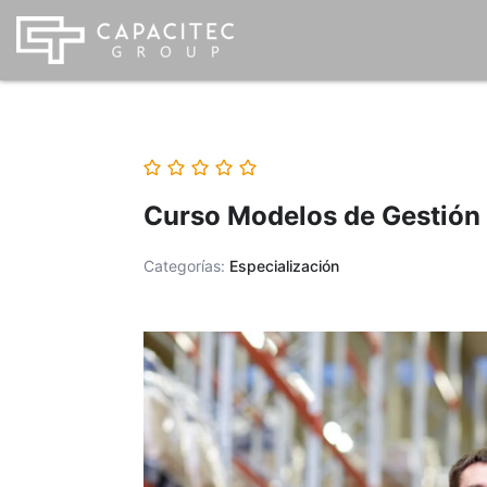
Ir
al
contenido
Curso Modelos de Gestión 
Categorías:
Especialización