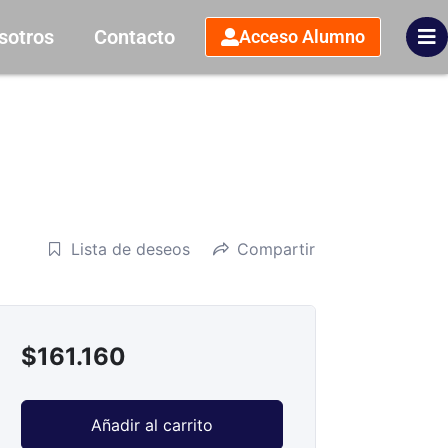
sotros
Contacto
Acceso Alumno
Lista de deseos
Compartir
$
161.160
Añadir al carrito