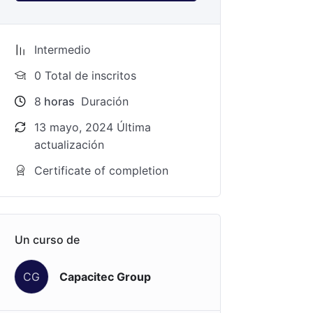
Intermedio
0 TotaI de inscritos
8
horas
Duración
13 mayo, 2024 Última
actualización
Certificate of completion
Un curso de
CG
Capacitec Group