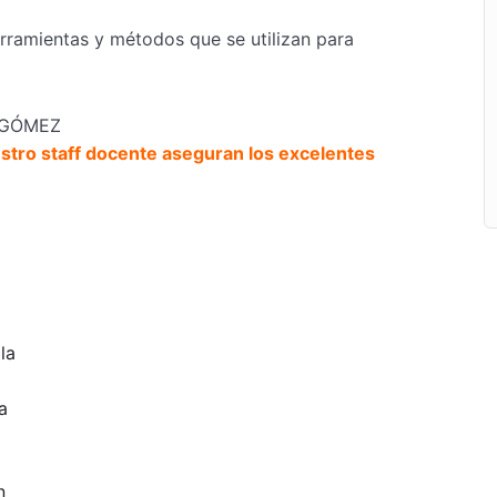
rramientas y métodos que se utilizan para
O GÓMEZ
stro staff docente aseguran los excelentes
la
a
n